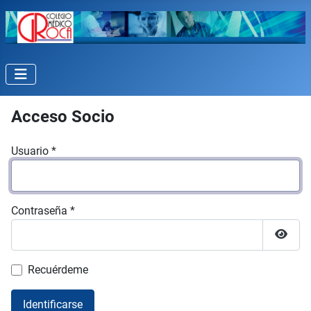
Acceso Socio
Usuario
*
Contraseña
*
Mostr
Recuérdeme
Identificarse